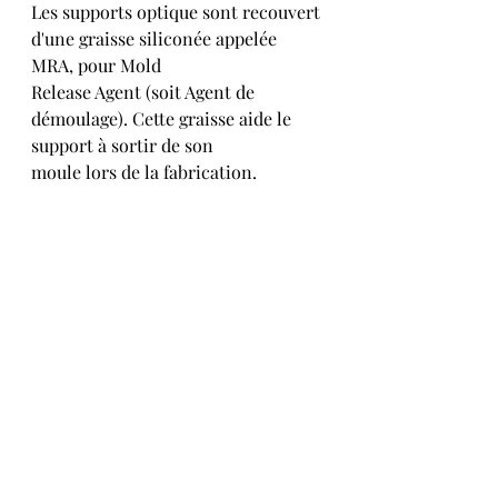
Les supports optique sont recouvert 
d'une graisse siliconée appelée 
MRA, pour Mold 
Release Agent (soit Agent de 
démoulage). Cette graisse aide le 
support à sortir de son
moule lors de la fabrication.