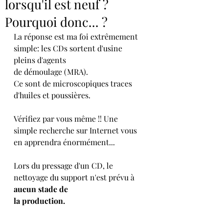
lorsqu'il est neuf ?
Pourquoi donc... ?
La réponse est ma foi extrêmement 
simple: les CDs sortent d'usine 
pleins d'agents 
de démoulage (MRA). 
Ce sont de microscopiques traces 
d'huiles et poussières. 
Vérifiez par vous même !! Une 
simple recherche sur Internet vous 
en apprendra énormément... 
Lors du pressage d'un CD, le 
nettoyage du support n'est prévu à 
aucun stade de 
la production.