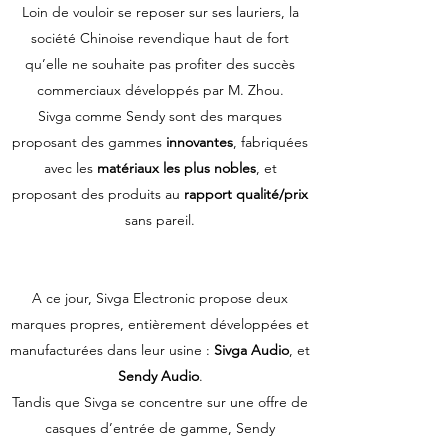
Loin de vouloir se reposer sur ses lauriers, la
société Chinoise revendique haut de fort
qu’elle ne souhaite pas profiter des succès
commerciaux développés par M. Zhou.
Sivga comme Sendy sont des marques
proposant des gammes
innovantes
, fabriquées
avec les
matériaux les plus
nobles
, et
proposant des produits au
rapport qualité/prix
sans pareil.
A ce jour, Sivga Electronic propose deux
marques propres, entièrement développées et
manufacturées dans leur usine :
Sivga Audio
, et
Sendy Audio
.
Tandis que Sivga se concentre sur une offre de
casques d’entrée de gamme, Sendy