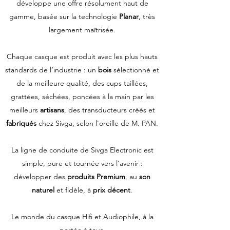
développe une offre résolument haut de
gamme, basée sur la technologie
Planar
, très
largement maîtrisée.
Chaque casque est produit avec les plus hauts
standards de l’industrie : un
bois
sélectionné et
de la meilleure qualité, des cups taillées,
grattées, séchées, poncées à la main par les
meilleurs
artisans
, des transducteurs créés et
fabriqués
chez Sivga, selon l'oreille de M. PAN.
La ligne de conduite de Sivga Electronic est
simple, pure et tournée vers l’avenir :
développer des
produits Premium
, au
son
naturel
et fidèle, à
prix décent
.
Le monde du casque Hifi et Audiophile, à la