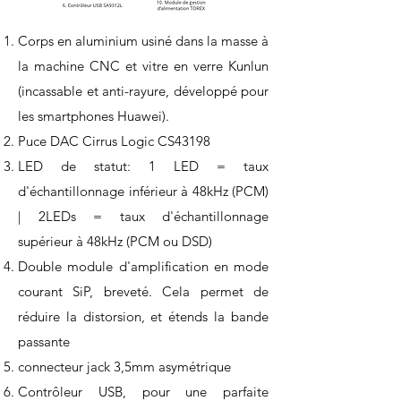
Corps en aluminium usiné dans la masse à
la machine CNC et vitre en verre Kunlun
(incassable et anti-rayure, développé pour
les smartphones Huawei).
Puce DAC Cirrus Logic CS43198
LED de statut: 1 LED = taux
d'échantillonnage inférieur à 48kHz (PCM)
| 2LEDs = taux d'échantillonnage
supérieur à 48kHz (PCM ou DSD)
Double module d'amplification en mode
courant SiP, breveté. Cela permet de
réduire la distorsion, et étends la bande
passante
connecteur jack 3,5mm asymétrique
Contrôleur USB, pour une parfaite