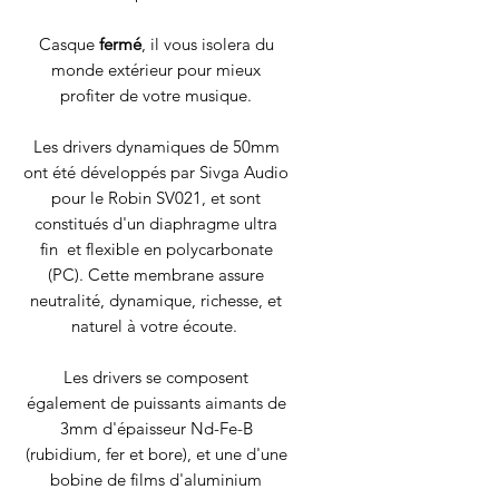
Casque
fermé
, il vous isolera du
monde extérieur pour mieux
profiter de votre musique.
Les drivers dynamiques de 50mm
ont été développés par Sivga Audio
pour le Robin SV021, et sont
constitués d'un diaphragme ultra
fin et flexible en polycarbonate
(PC). Cette membrane assure
neutralité, dynamique, richesse, et
naturel à votre écoute.
Les drivers se composent
également de puissants aimants de
3mm d'épaisseur Nd-Fe-B
(rubidium, fer et bore), et une d'une
bobine de films d'aluminium