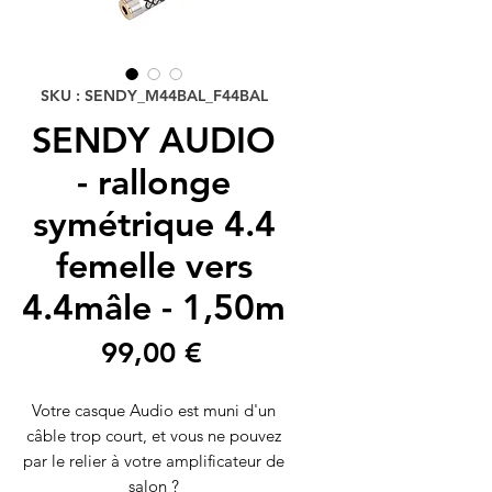
SKU : SENDY_M44BAL_F44BAL
SENDY AUDIO
- rallonge
symétrique 4.4
femelle vers
4.4mâle - 1,50m
Prix
99,00 €
Votre casque Audio est muni d'un
câble trop court, et vous ne pouvez
par le relier à votre amplificateur de
salon ?