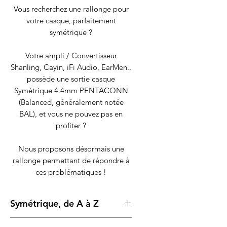
Vous recherchez une rallonge pour
votre casque, parfaitement
symétrique ?
Votre ampli / Convertisseur
Shanling, Cayin, iFi Audio, EarMen..
possède une sortie casque
Symétrique 4.4mm PENTACONN
(Balanced, généralement notée
BAL), et vous ne pouvez pas en
profiter ?
Nous proposons désormais une
rallonge permettant de répondre à
ces problématiques !
Symétrique, de A à Z
Le
BALANCED
dans toute sa