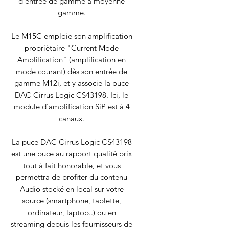
d'entrée de gamme à moyenne
gamme.
Le M15C emploie son amplification
propriétaire "
Current Mode
Amplification
" (amplification en
mode courant) dès son entrée de
gamme M12i, et y associe la puce
DAC Cirrus Logic CS43198. Ici, le
module d'amplification SiP est à 4
canaux.
La puce DAC Cirrus Logic CS43198
est une puce au rapport qualité prix
tout à fait honorable, et vous
permettra de profiter du contenu
Audio stocké en local sur votre
source (smartphone, tablette,
ordinateur, laptop..) ou en
streaming depuis les fournisseurs de