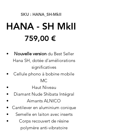
SKU : HANA_SH-MkII
HANA - SH MkII
Prix
759,00 €
Nouvelle version
du Best Seller
Hana SH, dotée d’améliorations
significatives
Cellule phono à bobine mobile
MC
Haut Niveau
Diamant Nude Shibata Intégral
Aimants ALNICO
Cantilever en aluminium conique
Semelle en laiton avec inserts
Corps recouvert de résine
polymère anti-vibratoire